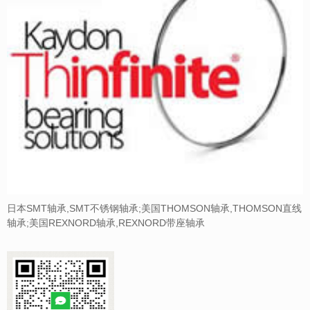
日本SMT轴承,SMT不锈钢轴承;美国THOMSON轴承,THOMSON直线
轴承;美国REXNORD轴承,REXNORD带座轴承