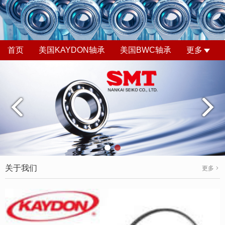
首页
美国KAYDON轴承
美国BWC轴承
更多
关于我们
更多