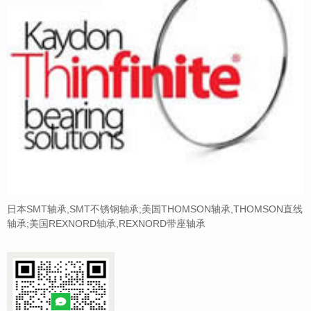
日本SMT轴承,SMT不锈钢轴承;美国THOMSON轴承,THOMSON直线
轴承;美国REXNORD轴承,REXNORD带座轴承