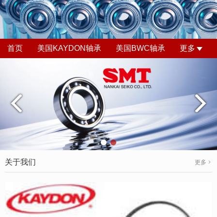
首页
美国KAYDON轴承
美国BWC轴承
更多
关于我们
更多