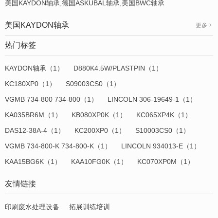
美国KAYDON轴承,德国ASKUBAL轴承,美国BWC轴承
美国KAYDON轴承
更多
热门标签
KAYDON轴承（1）
D880K4.5W/PLASTPIN（1）
KC180XP0（1）
S09003CS0（1）
VGMB 734-800 734-800（1）
LINCOLN 306-19649-1（1）
KA035BR6M（1）
KB080XP0K（1）
KC065XP4K（1）
DAS12-38A-4（1）
KC200XP0（1）
S10003CS0（1）
VGMB 734-800-K 734-800-K（1）
LINCOLN 934013-E（1）
KAA15BG6K（1）
KAA10FG0K（1）
KC070XP0M（1）
友情链接
印刷废水处理设备
拓展训练培训