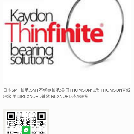
日本SMT轴承,SMT不锈钢轴承;美国THOMSON轴承,THOMSON直线
轴承;美国REXNORD轴承,REXNORD带座轴承