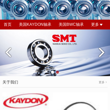
首页
美国KAYDON轴承
美国BWC轴承
更多
关于我们
更多