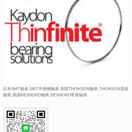
日本SMT轴承,SMT不锈钢轴承;美国THOMSON轴承,THOMSON直线
轴承;美国REXNORD轴承,REXNORD带座轴承