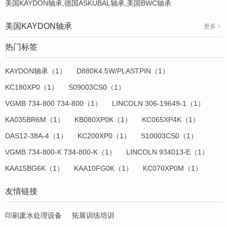
美国KAYDON轴承,德国ASKUBAL轴承,美国BWC轴承
美国KAYDON轴承
更多
热门标签
KAYDON轴承（1）
D880K4.5W/PLASTPIN（1）
KC180XP0（1）
S09003CS0（1）
VGMB 734-800 734-800（1）
LINCOLN 306-19649-1（1）
KA035BR6M（1）
KB080XP0K（1）
KC065XP4K（1）
DAS12-38A-4（1）
KC200XP0（1）
S10003CS0（1）
VGMB 734-800-K 734-800-K（1）
LINCOLN 934013-E（1）
KAA15BG6K（1）
KAA10FG0K（1）
KC070XP0M（1）
友情链接
印刷废水处理设备
拓展训练培训