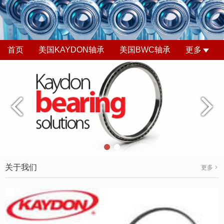
首页
美国KAYDON轴承
美国BWC轴承
更多
关于我们
更多