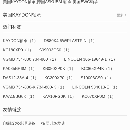
美国KAYDON轴承,德国ASKUBAL轴承,美国BWC轴承
美国KAYDON轴承
更多
热门标签
KAYDON轴承（1）
D880K4.5W/PLASTPIN（1）
KC180XP0（1）
S09003CS0（1）
VGMB 734-800 734-800（1）
LINCOLN 306-19649-1（1）
KA035BR6M（1）
KB080XP0K（1）
KC065XP4K（1）
DAS12-38A-4（1）
KC200XP0（1）
S10003CS0（1）
VGMB 734-800-K 734-800-K（1）
LINCOLN 934013-E（1）
KAA15BG6K（1）
KAA10FG0K（1）
KC070XP0M（1）
友情链接
印刷废水处理设备
拓展训练培训