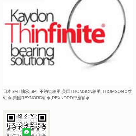
日本SMT轴承,SMT不锈钢轴承;美国THOMSON轴承,THOMSON直线
轴承;美国REXNORD轴承,REXNORD带座轴承