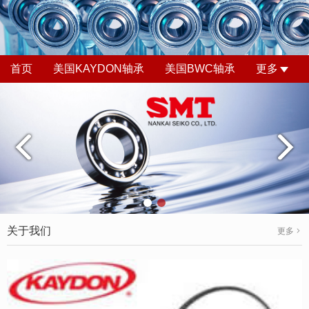
首页
美国KAYDON轴承
美国BWC轴承
更多
关于我们
更多