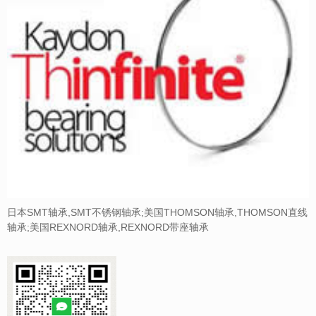
日本SMT轴承,SMT不锈钢轴承;美国THOMSON轴承,THOMSON直线
轴承;美国REXNORD轴承,REXNORD带座轴承