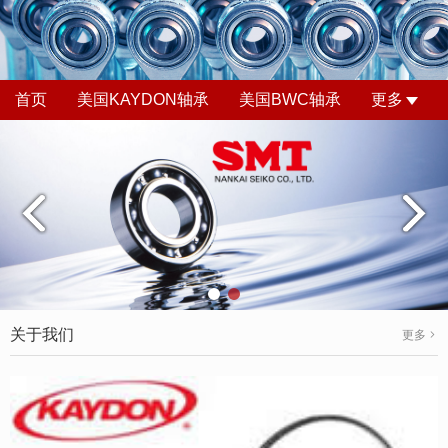
首页
美国KAYDON轴承
美国BWC轴承
更多
关于我们
更多