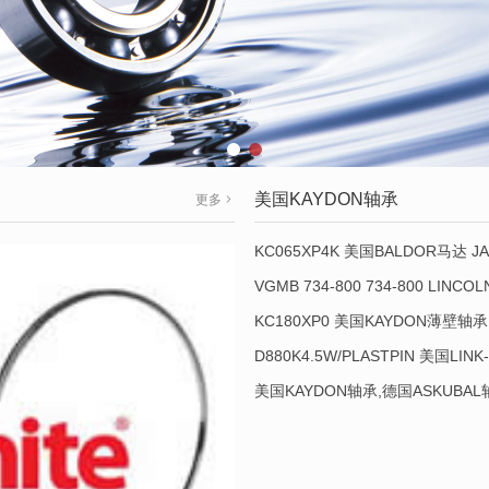
美国KAYDON轴承
更多
KC065XP4K 美国BALDOR马达 JA
VGMB 734-800 734-800 LINC
KC180XP0 美国KAYDON薄壁轴承 
D880K4.5W/PLASTPIN 美国LINK
美国KAYDON轴承,德国ASKUBA