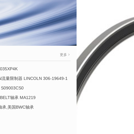
更多
035XP4K
OLN流量限制器 LINCOLN 306-19649-1
S09003CS0
-BELT轴承 MA1219
L轴承,美国BWC轴承