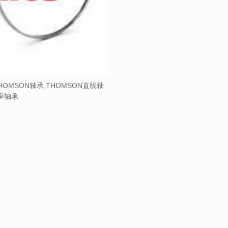
HOMSON轴承,THOMSON直线轴
带座轴承