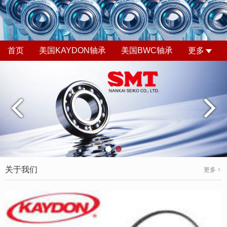
首页
美国KAYDON轴承
美国BWC轴承
更多
关于我们
更多