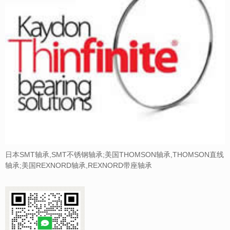
日本SMT轴承,SMT不锈钢轴承;美国THOMSON轴承,THOMSON直线
轴承;美国REXNORD轴承,REXNORD带座轴承