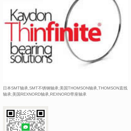
日本SMT轴承,SMT不锈钢轴承;美国THOMSON轴承,THOMSON直线
轴承;美国REXNORD轴承,REXNORD带座轴承