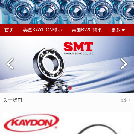
首页
美国KAYDON轴承
美国BWC轴承
更多
关于我们
更多