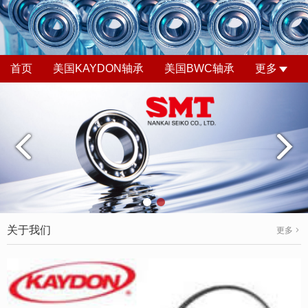
首页
美国KAYDON轴承
美国BWC轴承
更多
关于我们
更多