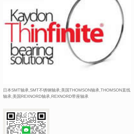
日本SMT轴承,SMT不锈钢轴承;美国THOMSON轴承,THOMSON直线
轴承;美国REXNORD轴承,REXNORD带座轴承