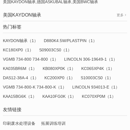
美国KAYDON轴承,德国ASKUBAL轴承,美国BWC轴承
美国KAYDON轴承
更多
热门标签
KAYDON轴承（1）
D880K4.5W/PLASTPIN（1）
KC180XP0（1）
S09003CS0（1）
VGMB 734-800 734-800（1）
LINCOLN 306-19649-1（1）
KA035BR6M（1）
KB080XP0K（1）
KC065XP4K（1）
DAS12-38A-4（1）
KC200XP0（1）
S10003CS0（1）
VGMB 734-800-K 734-800-K（1）
LINCOLN 934013-E（1）
KAA15BG6K（1）
KAA10FG0K（1）
KC070XP0M（1）
友情链接
印刷废水处理设备
拓展训练培训