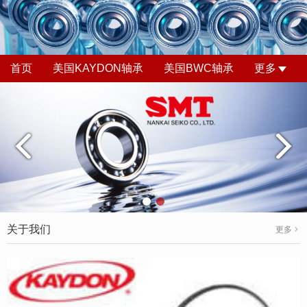
首页
美国KAYDON轴承
美国BWC轴承
更多
关于我们
更多