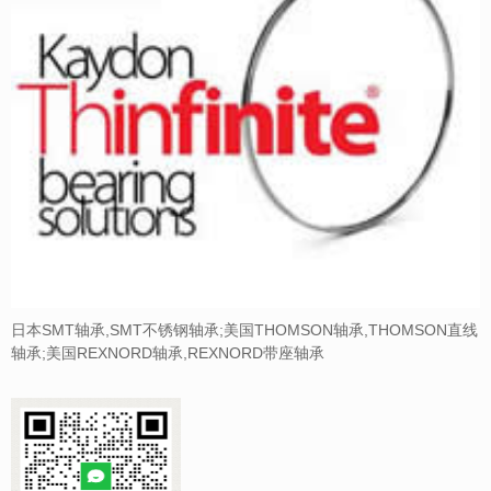
日本SMT轴承,SMT不锈钢轴承;美国THOMSON轴承,THOMSON直线
轴承;美国REXNORD轴承,REXNORD带座轴承