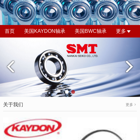
首页
美国KAYDON轴承
美国BWC轴承
更多
关于我们
更多