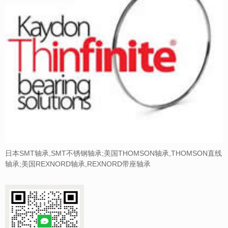
日本SMT轴承,SMT不锈钢轴承;美国THOMSON轴承,THOMSON直线
轴承;美国REXNORD轴承,REXNORD带座轴承