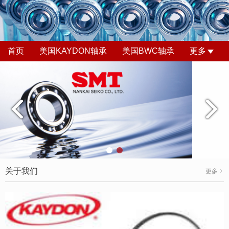
首页
美国KAYDON轴承
美国BWC轴承
更多
关于我们
更多