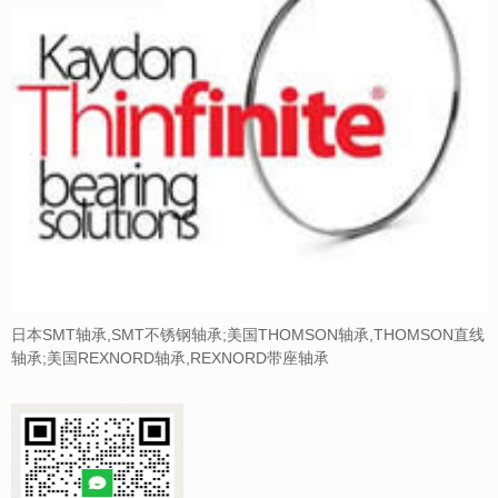
日本SMT轴承,SMT不锈钢轴承;美国THOMSON轴承,THOMSON直线
轴承;美国REXNORD轴承,REXNORD带座轴承