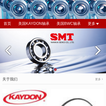
首页
美国KAYDON轴承
美国BWC轴承
更多
关于我们
更多