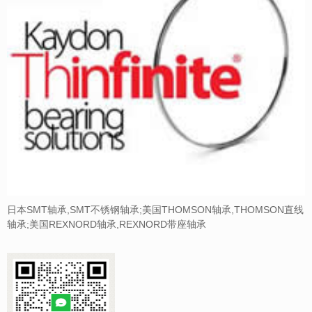
日本SMT轴承,SMT不锈钢轴承;美国THOMSON轴承,THOMSON直线
轴承;美国REXNORD轴承,REXNORD带座轴承