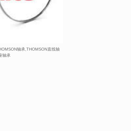
HOMSON轴承,THOMSON直线轴
带座轴承