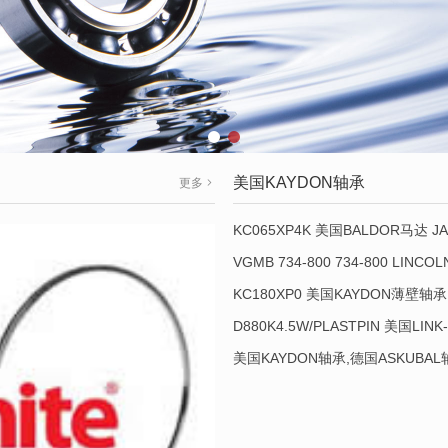
美国KAYDON轴承
更多
KC065XP4K 美国BALDOR马达 JA
VGMB 734-800 734-800 LINC
KC180XP0 美国KAYDON薄壁轴承 
D880K4.5W/PLASTPIN 美国LINK
美国KAYDON轴承,德国ASKUBA