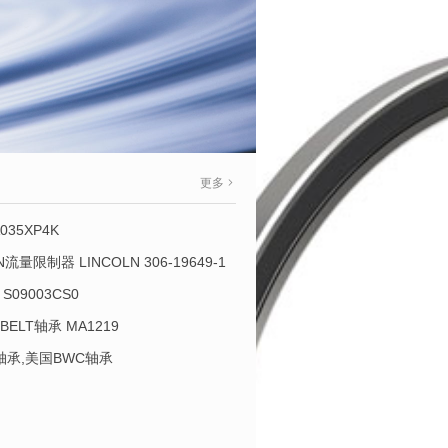
更多
035XP4K
OLN流量限制器 LINCOLN 306-19649-1
S09003CS0
-BELT轴承 MA1219
L轴承,美国BWC轴承