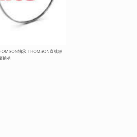
HOMSON轴承,THOMSON直线轴
带座轴承