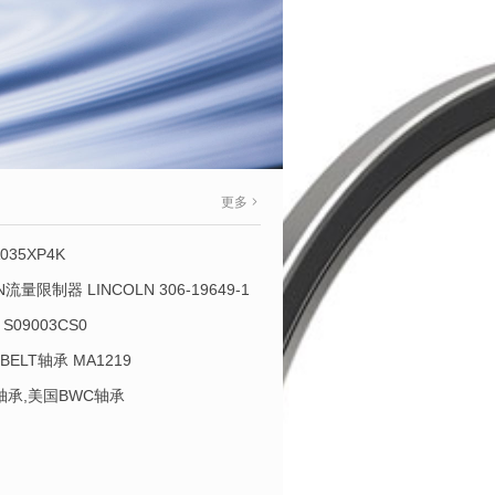
更多
035XP4K
OLN流量限制器 LINCOLN 306-19649-1
S09003CS0
-BELT轴承 MA1219
L轴承,美国BWC轴承