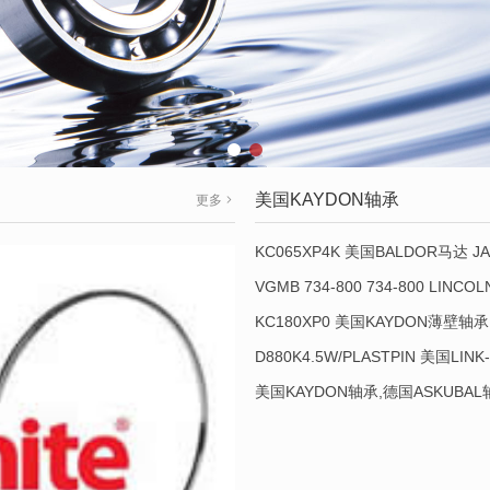
美国KAYDON轴承
更多
KC065XP4K 美国BALDOR马达 JA
VGMB 734-800 734-800 LINC
KC180XP0 美国KAYDON薄壁轴承 
D880K4.5W/PLASTPIN 美国LINK
美国KAYDON轴承,德国ASKUBA