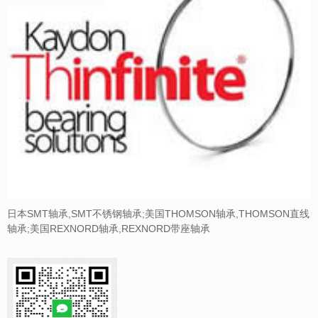
日本SMT轴承,SMT不锈钢轴承;美国THOMSON轴承,THOMSON直线
轴承;美国REXNORD轴承,REXNORD带座轴承