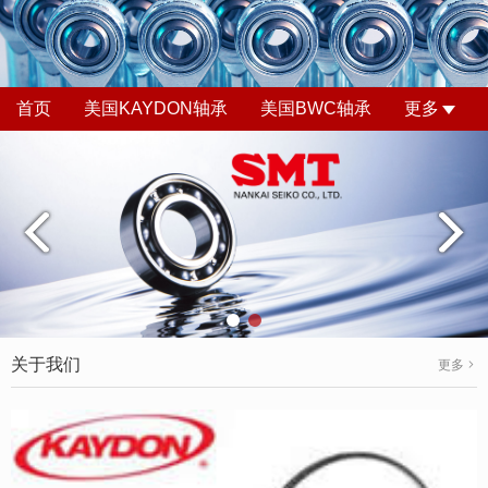
首页
美国KAYDON轴承
美国BWC轴承
更多
关于我们
更多