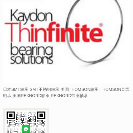
日本SMT轴承,SMT不锈钢轴承;美国THOMSON轴承,THOMSON直线
轴承;美国REXNORD轴承,REXNORD带座轴承