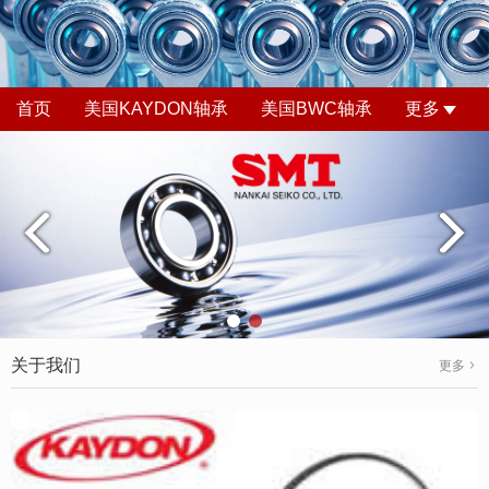
首页
美国KAYDON轴承
美国BWC轴承
更多
关于我们
更多