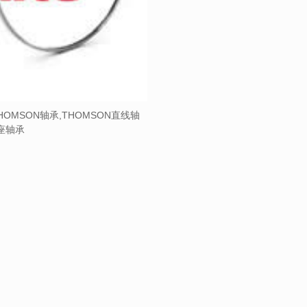
HOMSON轴承,THOMSON直线轴
带座轴承