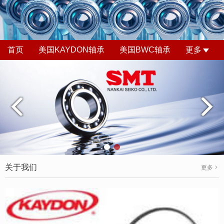
首页
美国KAYDON轴承
美国BWC轴承
更多
关于我们
更多