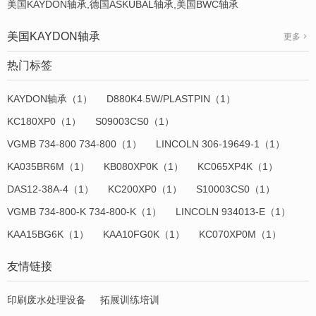
美国KAYDON轴承,德国ASKUBAL轴承,美国BWC轴承
美国KAYDON轴承
更多
热门标签
KAYDON轴承（1）
D880K4.5W/PLASTPIN（1）
KC180XP0（1）
S09003CS0（1）
VGMB 734-800 734-800（1）
LINCOLN 306-19649-1（1）
KA035BR6M（1）
KB080XP0K（1）
KC065XP4K（1）
DAS12-38A-4（1）
KC200XP0（1）
S10003CS0（1）
VGMB 734-800-K 734-800-K（1）
LINCOLN 934013-E（1）
KAA15BG6K（1）
KAA10FG0K（1）
KC070XP0M（1）
友情链接
印刷废水处理设备
拓展训练培训