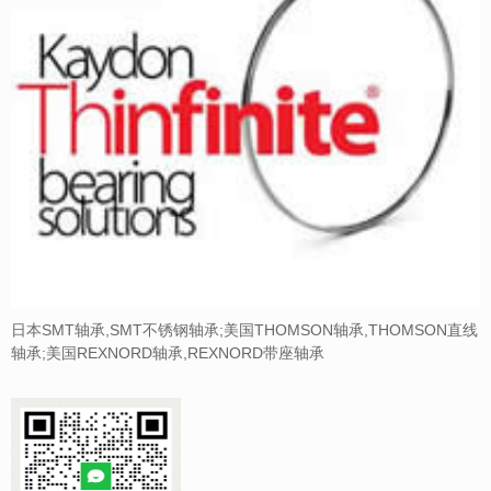
日本SMT轴承,SMT不锈钢轴承;美国THOMSON轴承,THOMSON直线
轴承;美国REXNORD轴承,REXNORD带座轴承